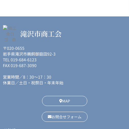
滝沢市商工会
〒020-0655
岩手県滝沢市鵜飼御庭田92-3
TEL 019-684-6123
FAX 019-687-3090
営業時間／8：30〜17：30
休業日／土日・祝祭日・年末年始
MAP
お問合せフォーム