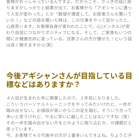
客様がおっしゃっているんですよ。だからこそ、さっきの話に戻
りますがしっかりと結果が出て、お客様から「アギシャンに通っ
て人生が変わった」とか「数値が激変して、お医者さんも驚いて
いた！」などの話を聞いた時は、この仕事をやって良かったと、
心底思います。お客様自身が変われたことで、心(メンタル)が変
わり自信につながりポジティブになる。そして、ご家族もいつの
間にか健康志向に変っている。旦那さんの方が痩せた！という話
は良く聞きますから(笑)
今後アギシャンさんが目指している目
標などはありますか？
４人目が生まれた年に開業したので、３年目になりました。
こういうパーソナルトレーニングをやってみたいけれど、一歩が
踏み出せない。お値段が高いから二の足を踏む。そういう方って
多いと思うけれど、やるに早いに越したことはないですね（笑）
その一歩を踏み出せない方をどのように取り込むか、が課題だと
思っています。
今、お客様で４０代後半の方が１番多いんですよね。ちょうど子