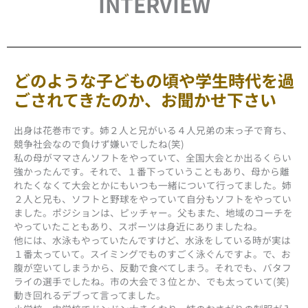
INTERVIEW
どのような子どもの頃や学生時代を過
ごされてきたのか、お聞かせ下さい
出身は花巻市です。姉２人と兄がいる４人兄弟の末っ子で育ち、
競争社会なので負けず嫌いでしたね(笑)
私の母がママさんソフトをやっていて、全国大会とか出るくらい
強かったんです。それで、１番下っていうこともあり、母から離
れたくなくて大会とかにもいつも一緒について行ってました。姉
２人と兄も、ソフトと野球をやっていて自分もソフトをやってい
ました。ポジションは、ピッチャー。父もまた、地域のコーチを
やっていたこともあり、スポーツは身近にありましたね。
他には、水泳もやっていたんですけど、水泳をしている時が実は
１番太っていて。スイミングでものすごく泳ぐんですよ。で、お
腹が空いてしまうから、反動で食べてしまう。それでも、バタフ
ライの選手でしたね。市の大会で３位とか、でも太っていて(笑)
動き回れるデブって言ってました。