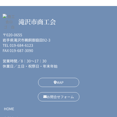
滝沢市商工会
〒020-0655
岩手県滝沢市鵜飼御庭田92-3
TEL 019-684-6123
FAX 019-687-3090
営業時間／8：30〜17：30
休業日／土日・祝祭日・年末年始
MAP
お問合せフォーム
HOME