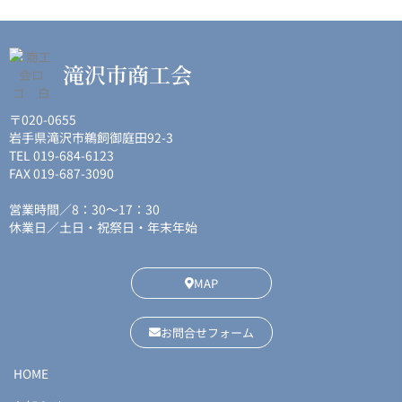
滝沢市商工会
〒020-0655
岩手県滝沢市鵜飼御庭田92-3
TEL 019-684-6123
FAX 019-687-3090
営業時間／8：30〜17：30
休業日／土日・祝祭日・年末年始
MAP
お問合せフォーム
HOME