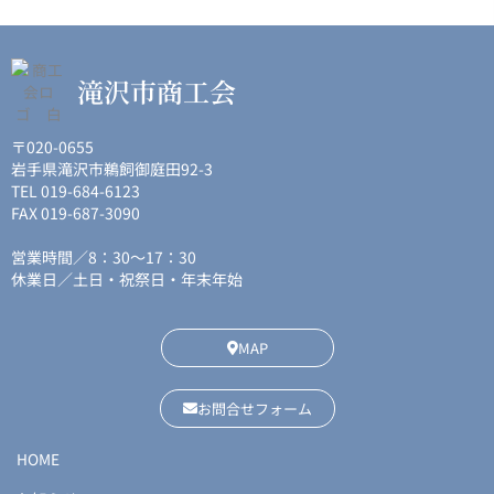
滝沢市商工会
〒020-0655
岩手県滝沢市鵜飼御庭田92-3
TEL 019-684-6123
FAX 019-687-3090
営業時間／8：30〜17：30
休業日／土日・祝祭日・年末年始
MAP
お問合せフォーム
HOME