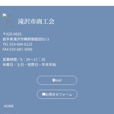
滝沢市商工会
〒020-0655
岩手県滝沢市鵜飼御庭田92-3
TEL 019-684-6123
FAX 019-687-3090
営業時間／8：30〜17：30
休業日／土日・祝祭日・年末年始
MAP
お問合せフォーム
HOME