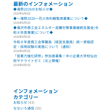
最新のインフォメーション
◆滝祭2026のお知らせ◆
2026年8月6日
◆～滝祭2026～花火有料観覧席募集について◆
2026年8月6日
◆滝沢市商工会エネルギー高騰対策事業継続支援金(令
和８年度事業)について◆
2026年8月6日
令和８年度商工会等職員（経営支援員）統一資格認
定・採用試験の実施について（通知）
2026年8月5日
「営業力強化研修」参加者募集！中小企業大学校仙台
校サテライトゼミ（北上開催）
2026年8月5日
インフォメーション
カテゴリー
お知らせ
(43)
なないろ通信
(56)