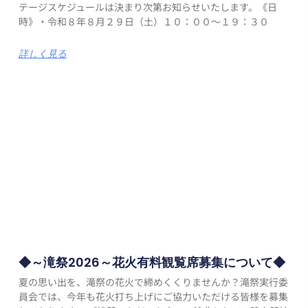
テージスケジュールは決まり次第お知らせいたします。《日
時》・令和８年８月２９日（土）１０：００～１９：３０
詳しく見る
◆～滝祭2026～花火有料観覧席募集について◆
夏の思い出を、滝祭の花火で締めくくりませんか？滝祭実行委
員会では、今年も花火打ち上げにご協力いただける皆様を募集