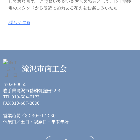
しております。 ご協賛いただいた方への特典として、陸上競技
場のスタンドから間近で迫力ある花火をお楽しみいただ
詳しく見る
滝沢市商工会
〒020-0655
岩手県滝沢市鵜飼御庭田92-3
TEL 019-684-6123
FAX 019-687-3090
営業時間／8：30〜17：30
休業日／土日・祝祭日・年末年始