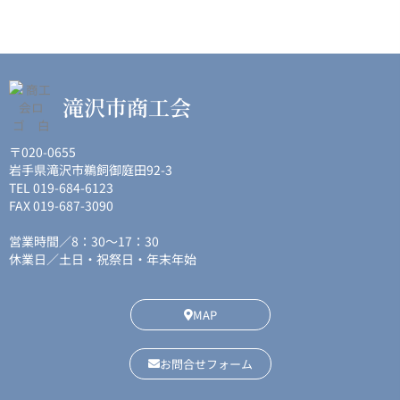
滝沢市商工会
〒020-0655
岩手県滝沢市鵜飼御庭田92-3
TEL 019-684-6123
FAX 019-687-3090
営業時間／8：30〜17：30
休業日／土日・祝祭日・年末年始
MAP
お問合せフォーム